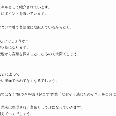
スキルとして紹介されています。
」にポイントを置いています。
ぶつけ本番で言語化に取組んでいるからだと。
でないでしょうか？
屋状態になります。
状態から言葉を探すことになるので大変でしょう。
ことによって
たい場面であわてなくなるでしょう。
ではなく“気づきを掘り起こす”作業「なぜそう感じたのか？」を自分に
、思考は整理され、言葉として形になっていきます。
増えていくでしょう。