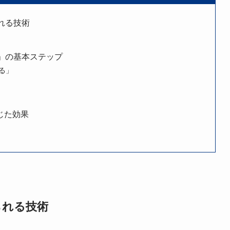
れる技術
術」の基本ステップ
める」
じた効果
られる技術