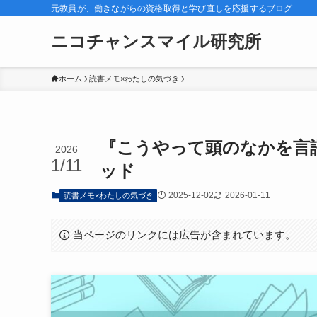
元教員が、働きながらの資格取得と学び直しを応援するブログ
ニコチャンスマイル研究所
ホーム
読書メモ×わたしの気づき
『こうやって頭のなかを言
2026
1/11
ッド
2025-12-02
2026-01-11
読書メモ×わたしの気づき
当ページのリンクには広告が含まれています。