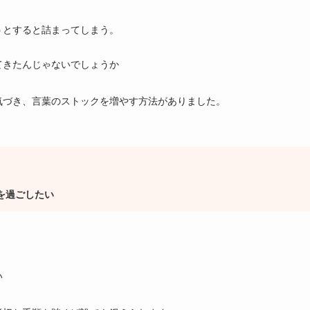
うとすると詰まってしまう。
てきたんじゃないでしょうか
気づき、言葉のストックを増やす方法がありました。
を過ごしたい
い