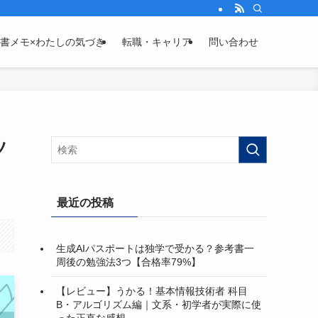
書メモ×わたしの気づき
転職・キャリア
問い合わせ
ソ
最近の投稿
生成AIパスポートは独学で受かる？参考書一
周後の勉強法3つ【合格率79%】
【レビュー】うかる！基本情報技術者 科目
B・アルゴリズム編｜文系・初学者が実際に使
った正直な感想