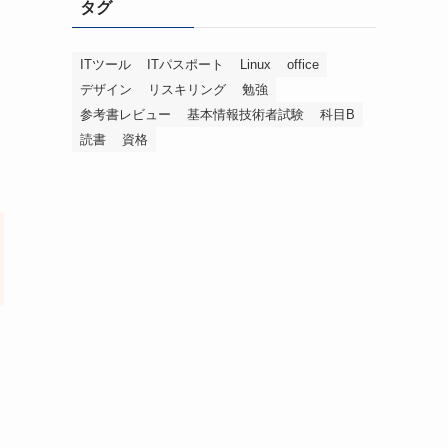
タグ
ー
ITツール
ITパスポート
Linux
office
デザイン
リスキリング
勉強
参考書レビュー
基本情報技術者試験
科目B
読書
資格