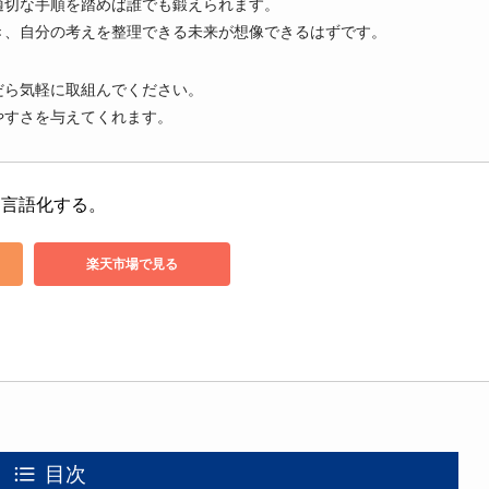
適切な手順を踏めば誰でも鍛えられます。
き、自分の考えを整理できる未来が想像できるはずです。
だら気軽に取組んでください。
やすさを与えてくれます。
を言語化する。
楽天市場で見る
目次