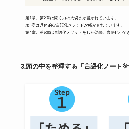
第1章、第2章は聞く力の大切さが書かれています。
第3章は具体的な言語化メソッドが紹介されています。
第4章、第5章は言語化メソッドをした効果。言語化がで
3.頭の中を整理する「言語化ノート