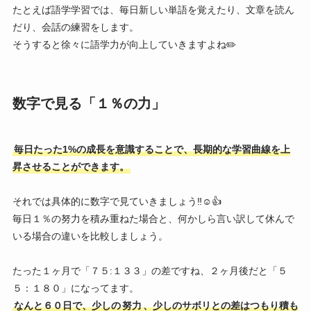
たとえば語学学習では、毎日新しい単語を覚えたり、文章を読ん
だり、会話の練習をします。
そうすると徐々に語学力が向上していきますよね✏️
数字で見る「１％の力」
毎日たった1%の成長を意識することで、長期的な学習曲線を上
昇させることができます。
それでは具体的に数字で見ていきましょう‼️☺️👍
毎日１％の努力を積み重ねた場合と、何かしら言い訳して休んで
いる場合の違いを比較しましょう。
たった１ヶ月で「７５:１３３」の差ですね、２ヶ月後だと「５
５：１８０」になってます。
なんと６０日で、少しの
努力
、少しのサボリとの差はつもり積も