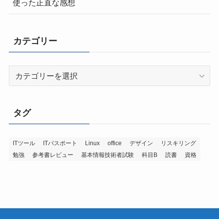
使った正直な感想
カテゴリー
カ
テ
ゴ
リ
タグ
ー
ITツール
ITパスポート
Linux
office
デザイン
リスキリング
勉強
参考書レビュー
基本情報技術者試験
科目B
読書
資格