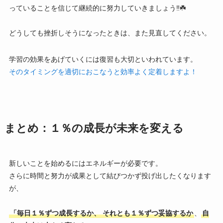
っていることを信じて継続的に努力していきましょう‼️☘️
どうしても挫折しそうになったときは、また見直してください。
学習の効果をあげていくには復習も大切といわれています。
そのタイミングを適切におこなうと効率よく定着しますよ！
まとめ：１％の成長が未来を変える
新しいことを始めるにはエネルギーが必要です。
さらに時間と努力が成果として結びつかず投げ出したくなります
が、
「毎日１％ずつ成長するか、
それとも１％ずつ妥協するか
、
自