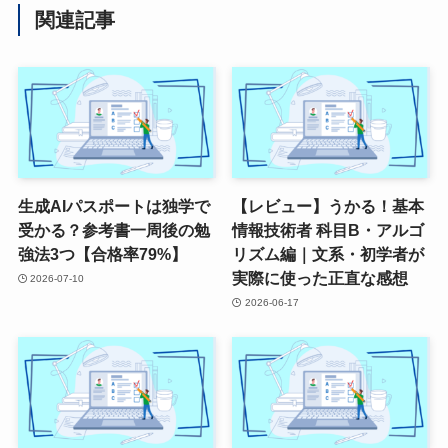
関連記事
生成AIパスポートは独学で
【レビュー】うかる！基本
受かる？参考書一周後の勉
情報技術者 科目B・アルゴ
強法3つ【合格率79%】
リズム編｜文系・初学者が
実際に使った正直な感想
2026-07-10
2026-06-17