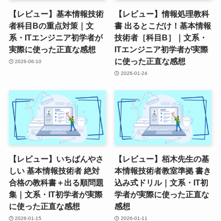
【レビュー】基本情報技術
【レビュー】情報処理教科
者科目Bの重点対策｜文
書 出るとこだけ！基本情報
系・ITエンジニア初学者が
技術者［科目B］｜文系・
実際に使った正直な感想
ITエンジニア初学者が実際
に使った正直な感想
2026-06-10
2026-01-24
【レビュー】いちばんやさ
【レビュー】栢木先生の基
しい 基本情報技術者 絶対
本情報技術者教室準拠 書き
合格の教科書＋出る順問題
込み式ドリル｜文系・IT初
集｜文系・IT初学者が実際
学者が実際に使った正直な
に使った正直な感想
感想
2026-01-15
2026-01-11