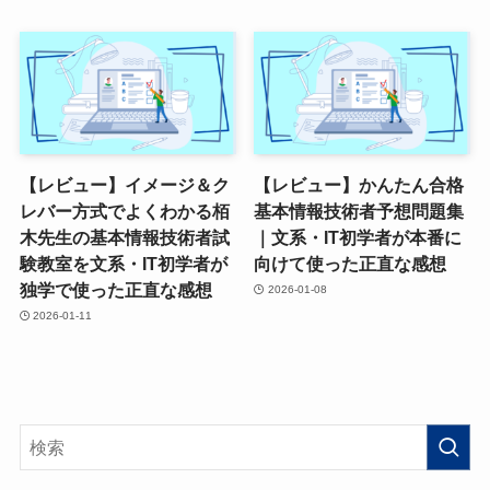
【レビュー】イメージ＆ク
【レビュー】かんたん合格
レバー方式でよくわかる栢
基本情報技術者予想問題集
木先生の基本情報技術者試
｜文系・IT初学者が本番に
験教室を文系・IT初学者が
向けて使った正直な感想
独学で使った正直な感想
2026-01-08
2026-01-11