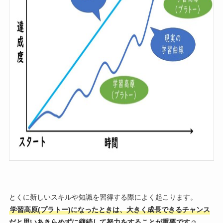
とくに新しいスキルや知識を習得する際によく起こります。
学習高原(プラトー)になったときは、大きく成長できるチャンス
だと思いあきらめずに継続して努力をすることが重要です☺️