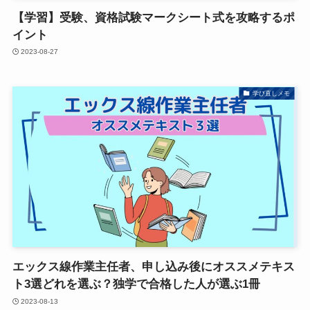
【学習】受験、資格試験マークシート式を攻略するポ
イント
2023-08-27
学び直しメモ
エックス線作業主任者、申し込み後にオススメテキス
ト3選どれを選ぶ？独学で合格した人が選ぶ1冊
2023-08-13