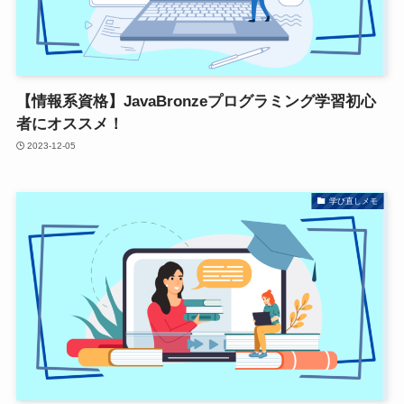
【情報系資格】JavaBronzeプログラミング学習初心
者にオススメ！
2023-12-05
学び直しメモ