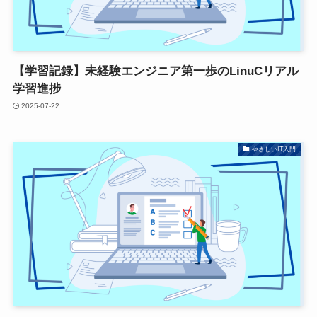
【学習記録】未経験エンジニア第一歩のLinuCリアル
学習進捗
2025-07-22
やさしいIT入門