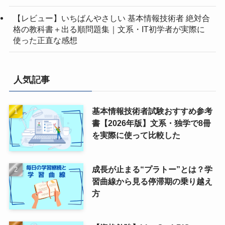
【レビュー】いちばんやさしい 基本情報技術者 絶対合
格の教科書＋出る順問題集｜文系・IT初学者が実際に
使った正直な感想
人気記事
基本情報技術者試験おすすめ参考
書【2026年版】文系・独学で8冊
を実際に使って比較した
成長が止まる“プラトー”とは？学
習曲線から見る停滞期の乗り越え
方