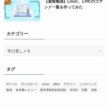
【資格勉強】LinuC、LPICのコマ
ンド一覧を作ってみた
カテゴリー
カ
テ
ゴ
リ
タグ
ー
ITツール
ITパスポート
Linux
office
デザイン
リスキリング
勉強
参考書レビュー
基本情報技術者試験
科目B
読書
資格