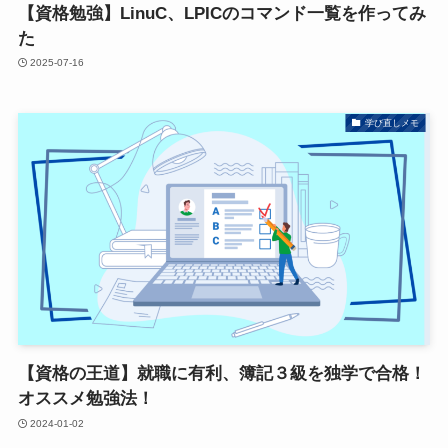
【資格勉強】LinuC、LPICのコマンド一覧を作ってみ
た
2025-07-16
学び直しメモ
【資格の王道】就職に有利、簿記３級を独学で合格！
オススメ勉強法！
2024-01-02