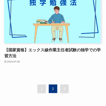
【国家資格】エックス線作業主任者試験の独学での学
習方法
2023-07-30
1
2
3