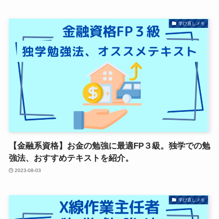
学び直しメモ
【金融系資格】お金の勉強に最適FP３級。独学での勉
強法、おすすめテキストを紹介。
2023-08-03
学び直しメモ